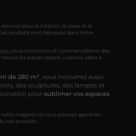
rvices pour la création, la copie et la
 Les produits sont fabriqués dans notre
nées
, nous concevons et commercialisons des
toutes les pièces (salons, cuisines, salles à
m de 280 m²
, vous trouverez aussi
roirs, des sculptures, des lampes et
décoration pour
sublimer vos espaces
 notre magasin où vous pourrez apprécier
de nos produits.