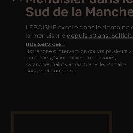
Sud de la Manch
LEBOISNE excelle dans le domaine 
la menuiserie
depuis 30 ans. Sollicit
nos services !
Notre zone d’intervention couvre plusieurs vil
dont : Virey, Saint-Hilaire-du-Harcouët,
Avranches, Saint-James, Granville, Mortain-
Bocage et Fougères.