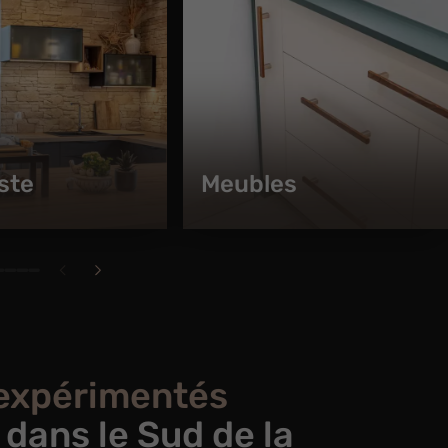
iste
Meubles
 expérimentés
 dans le Sud de la