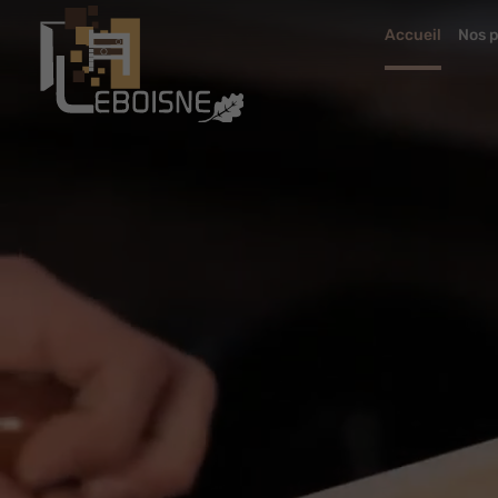
Accueil
Nos p