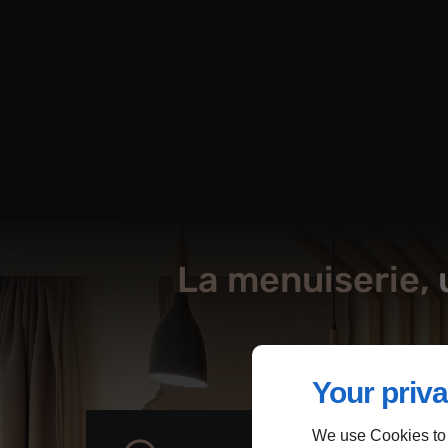
La menuiserie,
Your priva
We use Cookies to