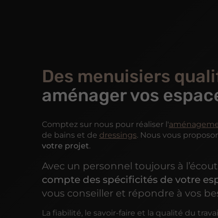
Des menuisiers quali
aménager vos espac
Comptez sur nous pour réaliser l'
aménagemen
de bains et de
dressings
. Nous vous proposo
votre projet
.
Avec un personnel toujours à l’écout
compte des spécificités de votre e
vous conseiller et répondre à vos be
La fiabilité, le savoir-faire et la qualité du tra