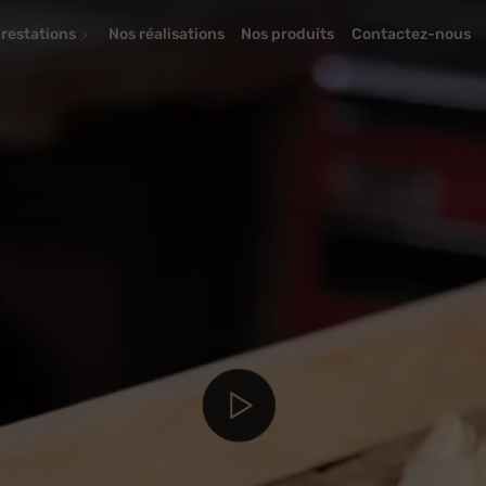
restations
Nos réalisations
Nos produits
Contactez-nous