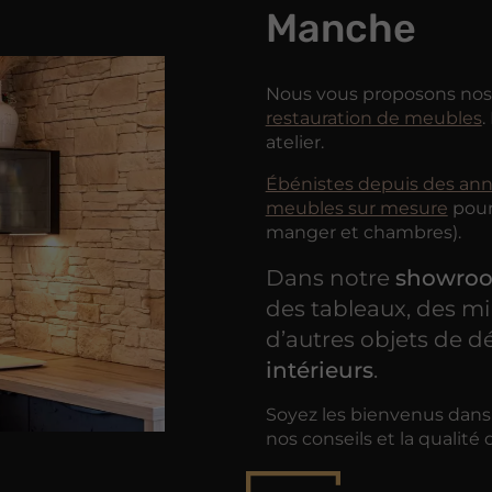
Manche
Nous vous proposons nos se
restauration de meubles
.
atelier.
Ébénistes depuis des an
meubles sur mesure
pour 
manger et chambres).
Dans notre
showroo
des tableaux, des mi
d’autres objets de 
intérieurs
.
Soyez les bienvenus dans
nos conseils et la qualité 